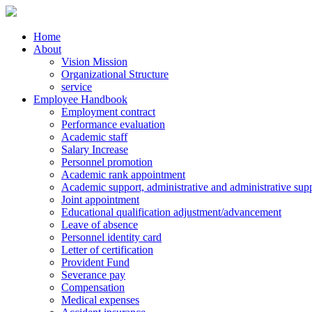
Home
About
Vision Mission
Organizational Structure
service
Employee Handbook
Employment contract
Performance evaluation
Academic staff
Salary Increase
Personnel promotion
Academic rank appointment
Academic support, administrative and administrative supp
Joint appointment
Educational qualification adjustment/advancement
Leave of absence
Personnel identity card
Letter of certification
Provident Fund
Severance pay
Compensation
Medical expenses