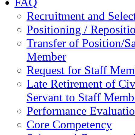
FAQ
Recruitment and Selec
Positioning / Reposit
Transfer of Position/Sa
Member
Request for Staff Mem
Late Retirement of Civ
Servant to Staff Memb
Performance Evaluati
Core Competency