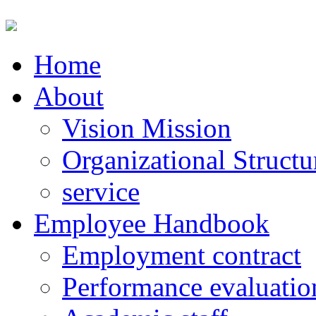
Home
About
Vision Mission
Organizational Structu
service
Employee Handbook
Employment contract
Performance evaluatio