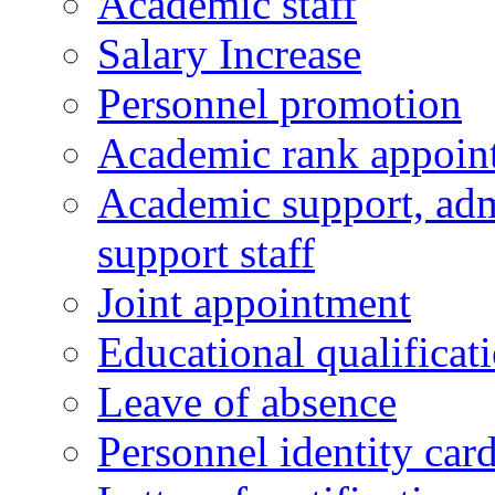
Academic staff
Salary Increase
Personnel promotion
Academic rank appoin
Academic support, admi
support staff
Joint appointment
Educational qualifica
Leave of absence
Personnel identity car