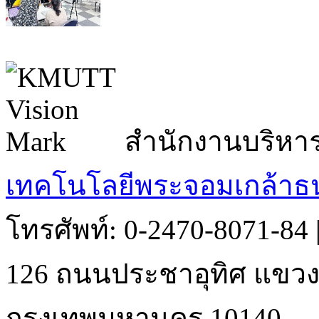
สำนักงานบริหา
เทคโนโลยีพระจอมเกล้าธน
โทรศัพท์: 0-2470-8071-84
126 ถนนประชาอุทิศ แขวงบ
กรุงเทพมหานคร 10140