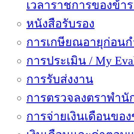
เวลาราชการของข้า
หนังสือรับรอง
การเกษียณอายุก่อน
การประเมิน / My Eval
การรับส่งงาน
การตรวจลงตราพำนั
การจ่ายเงินเดือนของ