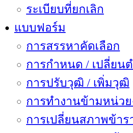
ระเบียบที่ยกเลิก
แบบฟอร์ม
การสรรหาคัดเลือก
การกำหนด / เปลี่ยนต
การปรับวุฒิ / เพิ่มวุฒิ
การทำงานข้ามหน่ว
การเปลี่ยนสภาพข้าร