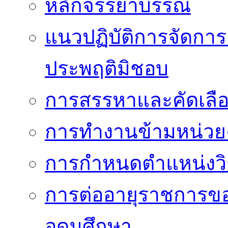
หลักจรรยาบรรณ
แนวปฏิบัติการจัดการเ
ประพฤติมิชอบ
การสรรหาและคัดเลื
การทำงานข้ามหน่ว
การกำหนดตำแหน่งวิ
การต่ออายุราชการข
อุดมศึกษา