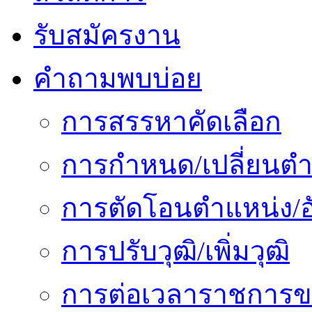
รับสมัครงาน
คำถามพบบ่อย
การสรรหาคัดเลือก
การกำหนด/เปลี่ยนตำ
การตัดโอนตำแหน่ง/อั
การปรับวุฒิ/เพิ่มวุฒิ
การต่อเวลาราชการข