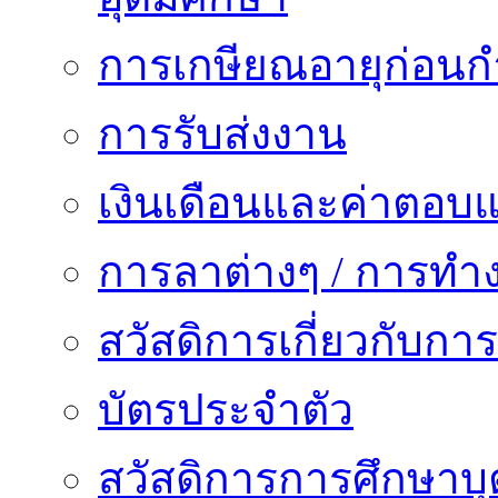
การเกษียณอายุก่อน
การรับส่งงาน
เงินเดือนและค่าตอบ
การลาต่างๆ / การทำ
สวัสดิการเกี่ยวกับก
บัตรประจำตัว
สวัสดิการการศึกษาบุ