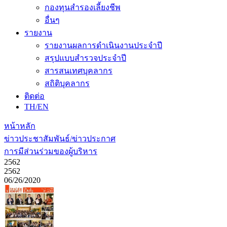
กองทุนสำรองเลี้ยงชีพ
อื่นๆ
รายงาน
รายงานผลการดำเนินงานประจำปี
สรุปแบบสำรวจประจำปี
สารสนเทศบุคลากร
สถิติบุคลากร
ติดต่อ
TH/EN
หน้าหลัก
ข่าวประชาสัมพันธ์/ข่าวประกาศ
การมีส่วนร่วมของผู้บริหาร
2562
2562
06/26/2020