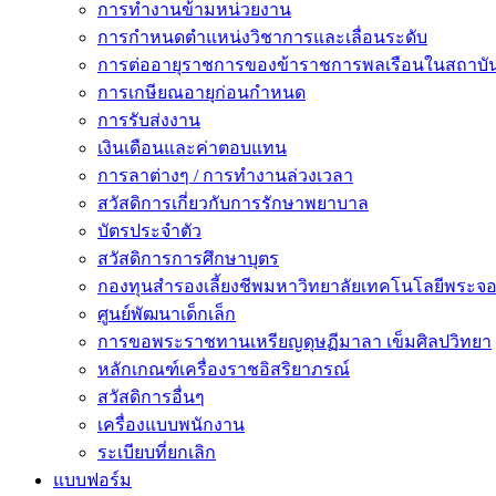
การทำงานข้ามหน่วยงาน
การกำหนดตำแหน่งวิชาการและเลื่อนระดับ
การต่ออายุราชการของข้าราชการพลเรือนในสถาบัน
การเกษียณอายุก่อนกำหนด
การรับส่งงาน
เงินเดือนและค่าตอบแทน
การลาต่างๆ / การทำงานล่วงเวลา
สวัสดิการเกี่ยวกับการรักษาพยาบาล
บัตรประจำตัว
สวัสดิการการศึกษาบุตร
กองทุนสำรองเลี้ยงชีพมหาวิทยาลัยเทคโนโลยีพระจอม
ศูนย์พัฒนาเด็กเล็ก
การขอพระราชทานเหรียญดุษฏีมาลา เข็มศิลปวิทยา
หลักเกณฑ์เครื่องราชอิสริยาภรณ์
สวัสดิการอื่นๆ
เครื่องแบบพนักงาน
ระเบียบที่ยกเลิก
แบบฟอร์ม