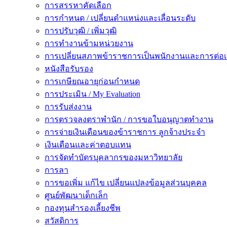
การสรรหาคัดเลือก
การกำหนด / เปลี่ยนตำแหน่งและเลื่อนระดับ
การปรับวุฒิ / เพิ่มวุฒิ
การทำงานข้ามหน่วยงาน
การเปลี่ยนสภาพข้าราชการเป็นพนักงานและการต่
หนังสือรับรอง
การเกษียณอายุก่อนกำหนด
การประเมิน / My Evaluation
การรับส่งงาน
การตรวจลงตราพำนัก / การขอใบอนุญาตทำงาน
การจ่ายเงินเดือนของข้าราชการ ลูกจ้างประจำ
เงินเดือนและค่าตอบแทน
การจัดทำบัตรบุคลากรของมหาวิทยาลัย
การลา
การขอเพิ่ม แก้ไข เปลี่ยนแปลงข้อมูลส่วนบุคคล
ศูนย์พัฒนาเด็กเล็ก
กองทุนสำรองเลี้ยงชีพ
สวัสดิการ