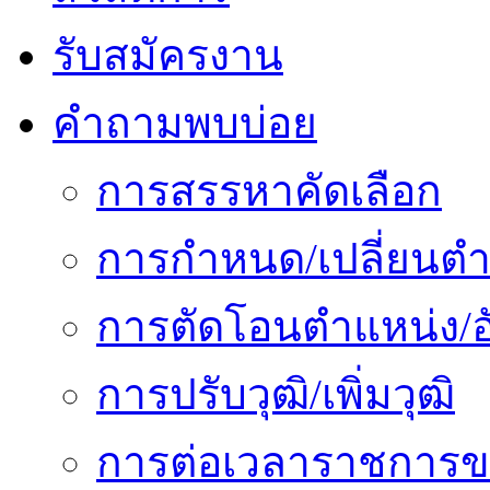
รับสมัครงาน
คำถามพบบ่อย
การสรรหาคัดเลือก
การกำหนด/เปลี่ยนตำ
การตัดโอนตำแหน่ง/อั
การปรับวุฒิ/เพิ่มวุฒิ
การต่อเวลาราชการข