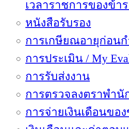
เวลาราชการของข้า
หนังสือรับรอง
การเกษียณอายุก่อน
การประเมิน / My Eval
การรับส่งงาน
การตรวจลงตราพำนั
การจ่ายเงินเดือนของ