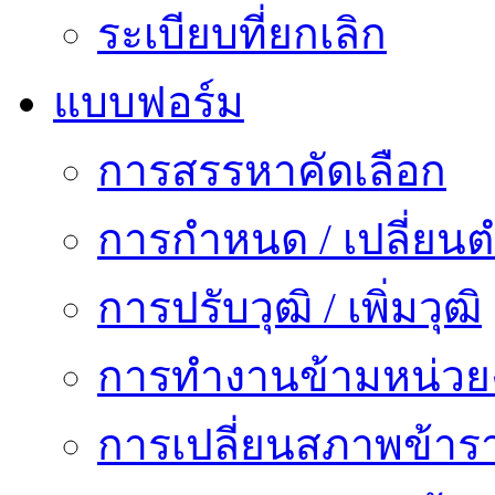
ระเบียบที่ยกเลิก
แบบฟอร์ม
การสรรหาคัดเลือก
การกำหนด / เปลี่ยนต
การปรับวุฒิ / เพิ่มวุฒิ
การทำงานข้ามหน่ว
การเปลี่ยนสภาพข้าร