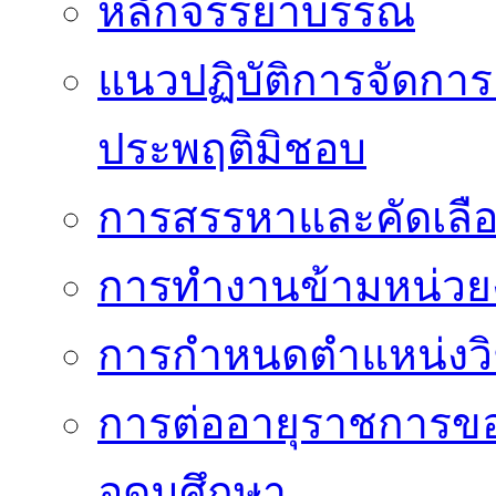
หลักจรรยาบรรณ
แนวปฏิบัติการจัดการเ
ประพฤติมิชอบ
การสรรหาและคัดเลื
การทำงานข้ามหน่ว
การกำหนดตำแหน่งวิ
การต่ออายุราชการข
อุดมศึกษา