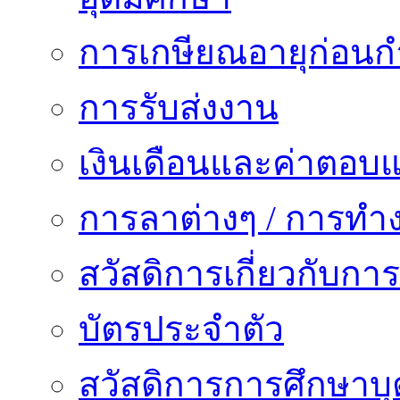
การเกษียณอายุก่อน
การรับส่งงาน
เงินเดือนและค่าตอบ
การลาต่างๆ / การทำ
สวัสดิการเกี่ยวกับก
บัตรประจำตัว
สวัสดิการการศึกษาบุ