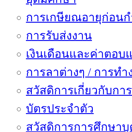
การเกษียณอายุก่อน
การรับส่งงาน
เงินเดือนและค่าตอบ
การลาต่างๆ / การทำ
สวัสดิการเกี่ยวกับก
บัตรประจำตัว
สวัสดิการการศึกษาบุ