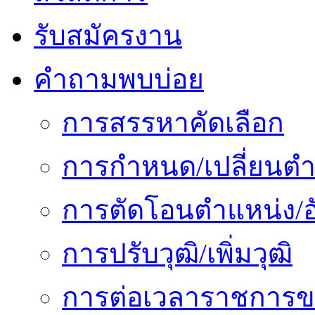
รับสมัครงาน
คำถามพบบ่อย
การสรรหาคัดเลือก
การกำหนด/เปลี่ยนตำ
การตัดโอนตำแหน่ง/อั
การปรับวุฒิ/เพิ่มวุฒิ
การต่อเวลาราชการข