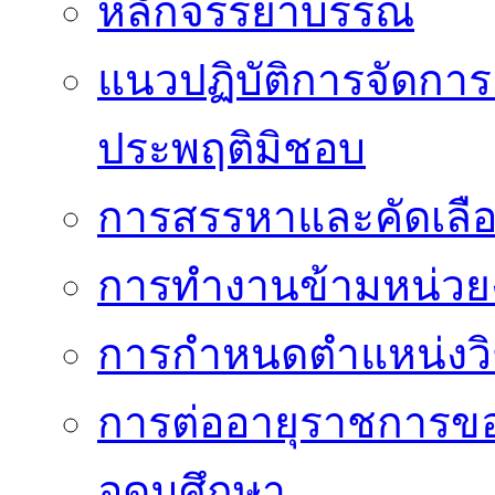
หลักจรรยาบรรณ
แนวปฏิบัติการจัดการเ
ประพฤติมิชอบ
การสรรหาและคัดเลื
การทำงานข้ามหน่ว
การกำหนดตำแหน่งวิ
การต่ออายุราชการข
อุดมศึกษา