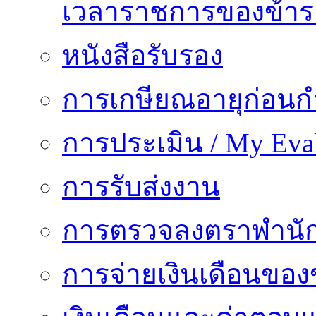
เวลาราชการของข้า
หนังสือรับรอง
การเกษียณอายุก่อน
การประเมิน / My Eval
การรับส่งงาน
การตรวจลงตราพำนั
การจ่ายเงินเดือนของ