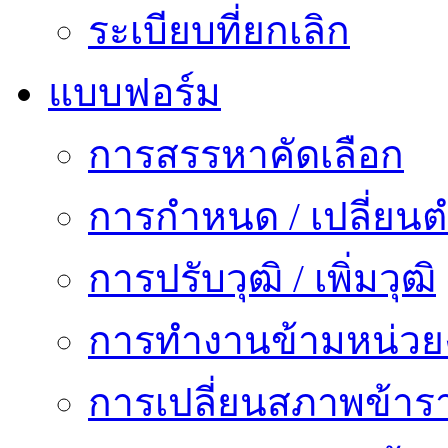
ระเบียบที่ยกเลิก
แบบฟอร์ม
การสรรหาคัดเลือก
การกำหนด / เปลี่ยนต
การปรับวุฒิ / เพิ่มวุฒิ
การทำงานข้ามหน่ว
การเปลี่ยนสภาพข้าร