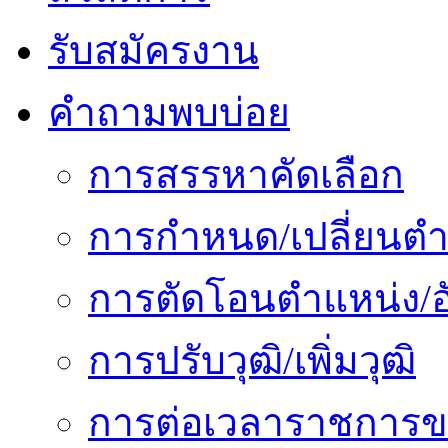
รับสมัครงาน
คำถามพบบ่อย
การสรรหาคัดเลือก
การกำหนด/เปลี่ยนตำ
การตัดโอนตำแหน่ง/อั
การปรับวุฒิ/เพิ่มวุฒิ
การต่อเวลาราชการข