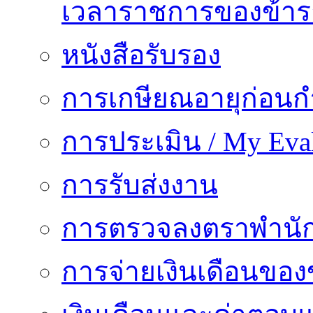
เวลาราชการของข้า
หนังสือรับรอง
การเกษียณอายุก่อน
การประเมิน / My Eval
การรับส่งงาน
การตรวจลงตราพำนั
การจ่ายเงินเดือนของ