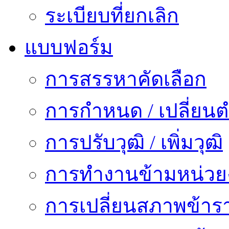
ระเบียบที่ยกเลิก
แบบฟอร์ม
การสรรหาคัดเลือก
การกำหนด / เปลี่ยนต
การปรับวุฒิ / เพิ่มวุฒิ
การทำงานข้ามหน่ว
การเปลี่ยนสภาพข้าร