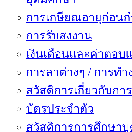
การเกษียณอายุก่อน
การรับส่งงาน
เงินเดือนและค่าตอบ
การลาต่างๆ / การทำ
สวัสดิการเกี่ยวกับก
บัตรประจำตัว
สวัสดิการการศึกษาบุ