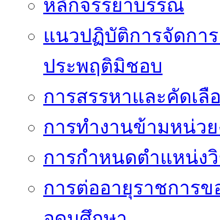
หลักจรรยาบรรณ
แนวปฏิบัติการจัดการเ
ประพฤติมิชอบ
การสรรหาและคัดเลื
การทำงานข้ามหน่ว
การกำหนดตำแหน่งวิ
การต่ออายุราชการข
อุดมศึกษา