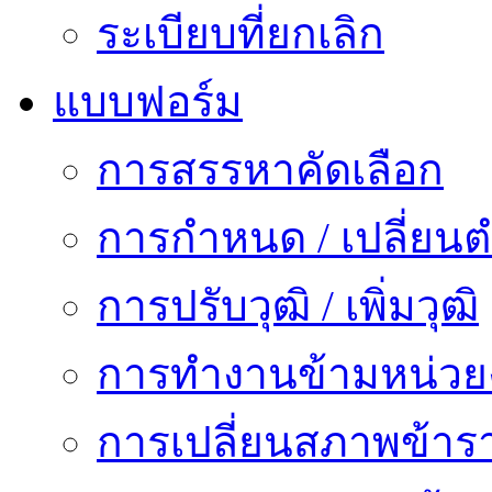
ระเบียบที่ยกเลิก
แบบฟอร์ม
การสรรหาคัดเลือก
การกำหนด / เปลี่ยนต
การปรับวุฒิ / เพิ่มวุฒิ
การทำงานข้ามหน่ว
การเปลี่ยนสภาพข้าร