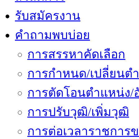
รับสมัครงาน
คำถามพบบ่อย
การสรรหาคัดเลือก
การกำหนด/เปลี่ยนตำ
การตัดโอนตำแหน่ง/อั
การปรับวุฒิ/เพิ่มวุฒิ
การต่อเวลาราชการข