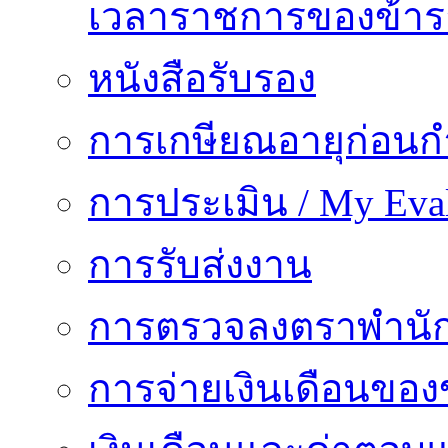
เวลาราชการของข้า
หนังสือรับรอง
การเกษียณอายุก่อน
การประเมิน / My Eval
การรับส่งงาน
การตรวจลงตราพำนั
การจ่ายเงินเดือนของ