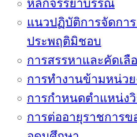
หลักจรรยาบรรณ
แนวปฏิบัติการจัดการเ
ประพฤติมิชอบ
การสรรหาและคัดเลื
การทำงานข้ามหน่ว
การกำหนดตำแหน่งวิ
การต่ออายุราชการข
อุดมศึกษา