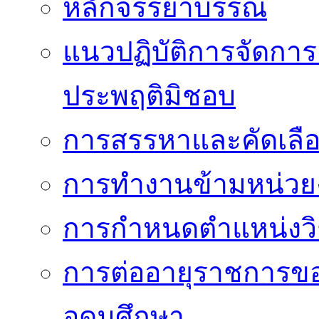
หลักจรรยาบรรณ
แนวปฏิบัติการจัดการเ
ประพฤติมิชอบ
การสรรหาและคัดเลื
การทำงานข้ามหน่ว
การกำหนดตำแหน่งวิ
การต่ออายุราชการข
อุดมศึกษา