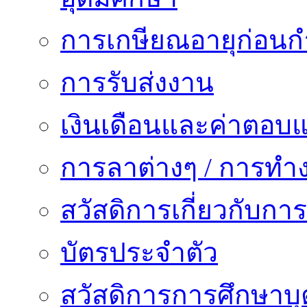
การเกษียณอายุก่อน
การรับส่งงาน
เงินเดือนและค่าตอบ
การลาต่างๆ / การทำ
สวัสดิการเกี่ยวกับก
บัตรประจำตัว
สวัสดิการการศึกษาบุ