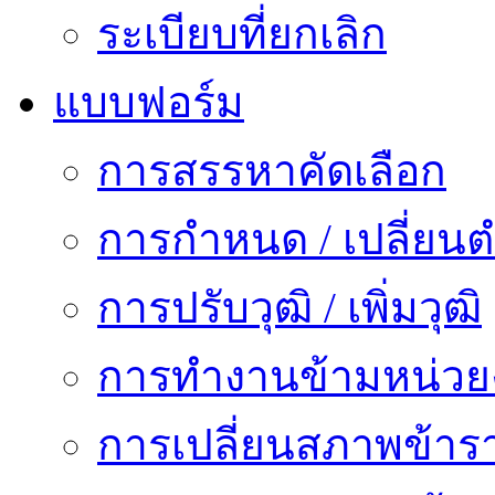
ระเบียบที่ยกเลิก
แบบฟอร์ม
การสรรหาคัดเลือก
การกำหนด / เปลี่ยนต
การปรับวุฒิ / เพิ่มวุฒิ
การทำงานข้ามหน่ว
การเปลี่ยนสภาพข้าร