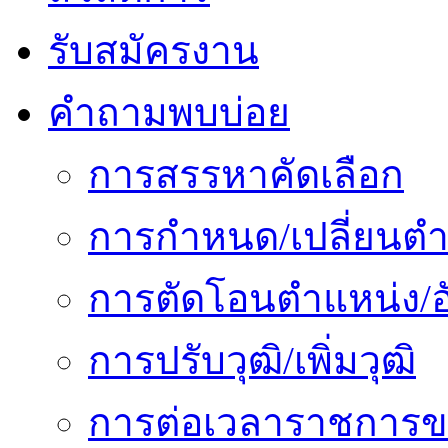
รับสมัครงาน
คำถามพบบ่อย
การสรรหาคัดเลือก
การกำหนด/เปลี่ยนตำ
การตัดโอนตำแหน่ง/อั
การปรับวุฒิ/เพิ่มวุฒิ
การต่อเวลาราชการข