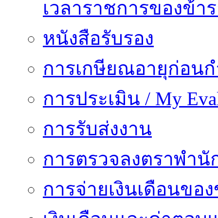
เวลาราชการของข้า
หนังสือรับรอง
การเกษียณอายุก่อน
การประเมิน / My Eval
การรับส่งงาน
การตรวจลงตราพำนั
การจ่ายเงินเดือนของ