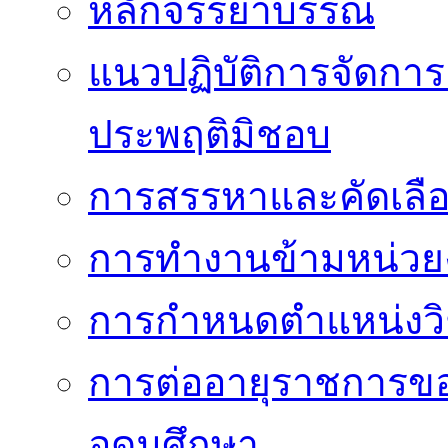
หลักจรรยาบรรณ
แนวปฏิบัติการจัดการเ
ประพฤติมิชอบ
การสรรหาและคัดเลื
การทำงานข้ามหน่ว
การกำหนดตำแหน่งวิ
การต่ออายุราชการข
อุดมศึกษา