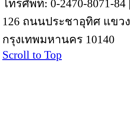
โทรศัพท์: 0-2470-8071-84
126 ถนนประชาอุทิศ แขวงบ
กรุงเทพมหานคร 10140
Scroll to Top