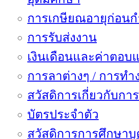
การเกษียณอายุก่อน
การรับส่งงาน
เงินเดือนและค่าตอบ
การลาต่างๆ / การทำ
สวัสดิการเกี่ยวกับก
บัตรประจำตัว
สวัสดิการการศึกษาบุ