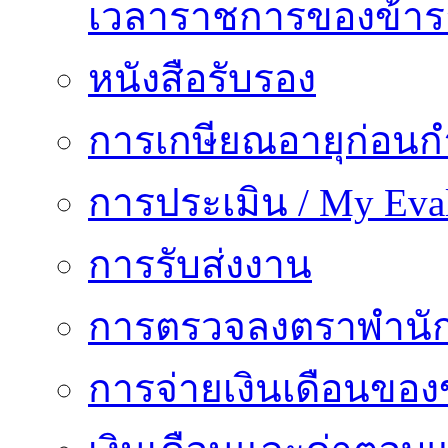
เวลาราชการของข้า
หนังสือรับรอง
การเกษียณอายุก่อน
การประเมิน / My Eval
การรับส่งงาน
การตรวจลงตราพำนั
การจ่ายเงินเดือนของ