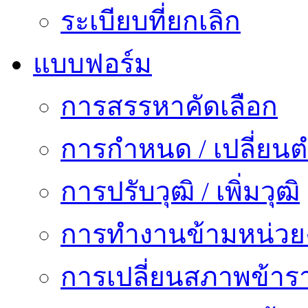
ระเบียบที่ยกเลิก
แบบฟอร์ม
การสรรหาคัดเลือก
การกำหนด / เปลี่ยนต
การปรับวุฒิ / เพิ่มวุฒิ
การทำงานข้ามหน่ว
การเปลี่ยนสภาพข้าร