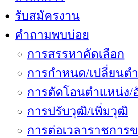
รับสมัครงาน
คำถามพบบ่อย
การสรรหาคัดเลือก
การกำหนด/เปลี่ยนตำ
การตัดโอนตำแหน่ง/อั
การปรับวุฒิ/เพิ่มวุฒิ
การต่อเวลาราชการข