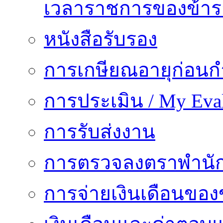
เวลาราชการของข้า
หนังสือรับรอง
การเกษียณอายุก่อน
การประเมิน / My Eval
การรับส่งงาน
การตรวจลงตราพำนั
การจ่ายเงินเดือนของ