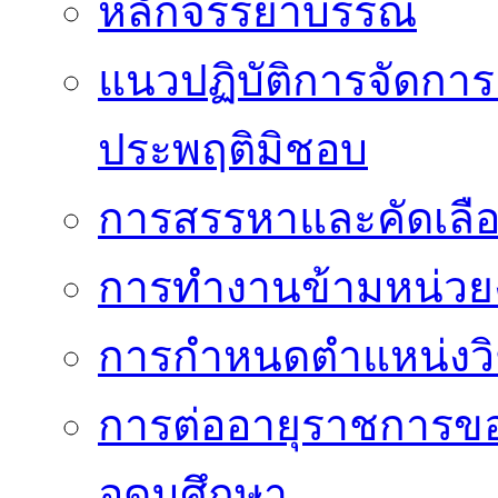
หลักจรรยาบรรณ
แนวปฏิบัติการจัดการเ
ประพฤติมิชอบ
การสรรหาและคัดเลื
การทำงานข้ามหน่ว
การกำหนดตำแหน่งวิ
การต่ออายุราชการข
อุดมศึกษา