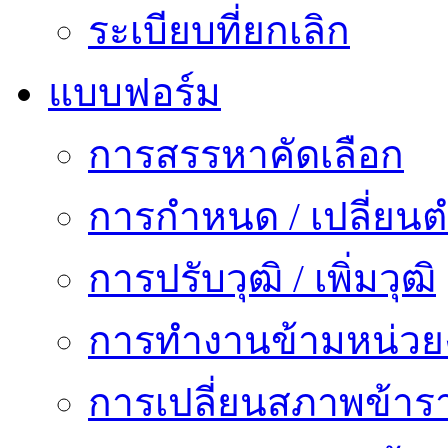
ระเบียบที่ยกเลิก
แบบฟอร์ม
การสรรหาคัดเลือก
การกำหนด / เปลี่ยนต
การปรับวุฒิ / เพิ่มวุฒิ
การทำงานข้ามหน่ว
การเปลี่ยนสภาพข้าร