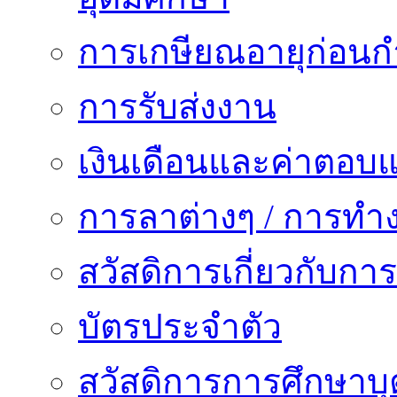
การเกษียณอายุก่อน
การรับส่งงาน
เงินเดือนและค่าตอบ
การลาต่างๆ / การทำ
สวัสดิการเกี่ยวกับก
บัตรประจำตัว
สวัสดิการการศึกษาบุ