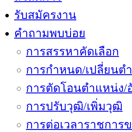
รับสมัครงาน
คำถามพบบ่อย
การสรรหาคัดเลือก
การกำหนด/เปลี่ยนตำ
การตัดโอนตำแหน่ง/อั
การปรับวุฒิ/เพิ่มวุฒิ
การต่อเวลาราชการข