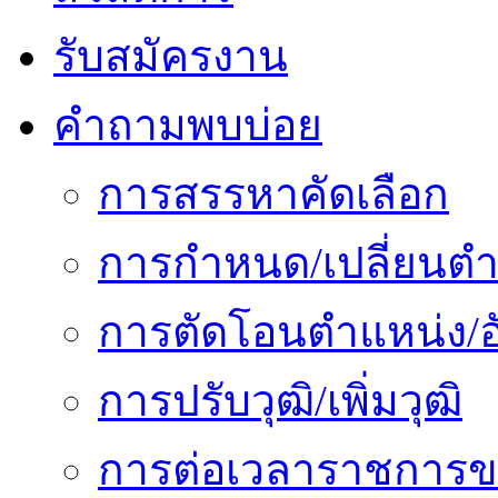
รับสมัครงาน
คำถามพบบ่อย
การสรรหาคัดเลือก
การกำหนด/เปลี่ยนตำ
การตัดโอนตำแหน่ง/อั
การปรับวุฒิ/เพิ่มวุฒิ
การต่อเวลาราชการข