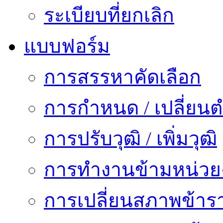
ระเบียบที่ยกเลิก
แบบฟอร์ม
การสรรหาคัดเลือก
การกำหนด / เปลี่ยนต
การปรับวุฒิ / เพิ่มวุฒิ
การทำงานข้ามหน่ว
การเปลี่ยนสภาพข้าร