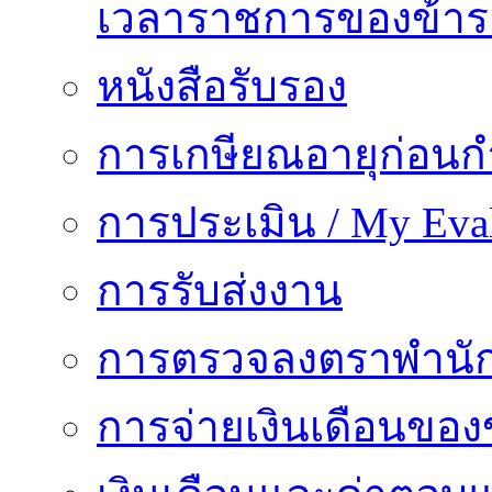
เวลาราชการของข้า
หนังสือรับรอง
การเกษียณอายุก่อน
การประเมิน / My Eval
การรับส่งงาน
การตรวจลงตราพำนั
การจ่ายเงินเดือนของ