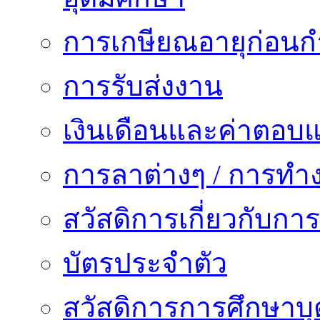
การเกษียณอายุก่อน
การรับส่งงาน
เงินเดือนและค่าตอบ
การลาต่างๆ / การทำ
สวัสดิการเกี่ยวกับก
บัตรประจำตัว
สวัสดิการการศึกษาบุ