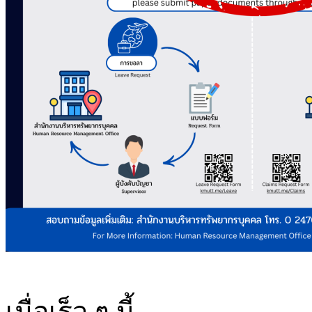
เมื่อเร็ว ๆ นี้