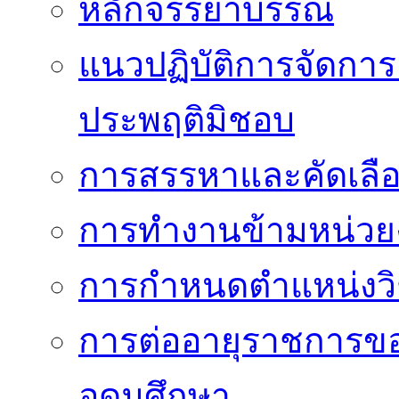
หลักจรรยาบรรณ
แนวปฏิบัติการจัดการเ
ประพฤติมิชอบ
การสรรหาและคัดเลื
การทำงานข้ามหน่ว
การกำหนดตำแหน่งวิ
การต่ออายุราชการข
อุดมศึกษา