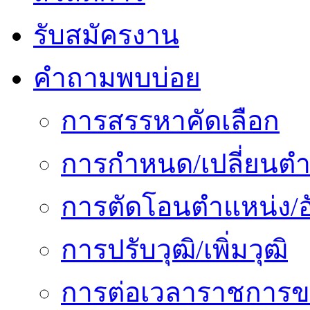
รับสมัครงาน
คำถามพบบ่อย
การสรรหาคัดเลือก
การกำหนด/เปลี่ยนตำ
การตัดโอนตำแหน่ง/อั
การปรับวุฒิ/เพิ่มวุฒิ
การต่อเวลาราชการข