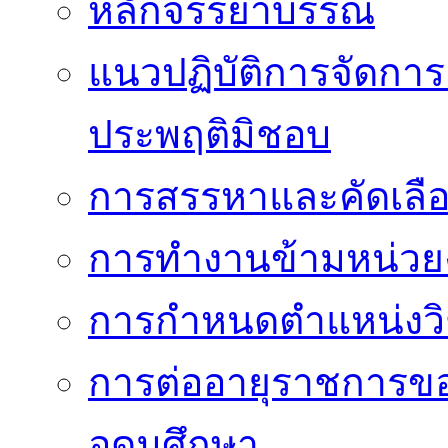
หลักจรรยาบรรณ
แนวปฏิบัติการจัดการเ
ประพฤติมิชอบ
การสรรหาและคัดเลื
การทำงานข้ามหน่ว
การกำหนดตำแหน่งวิ
การต่ออายุราชการข
อุดมศึกษา