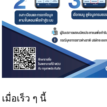
เมื่อเร็ว ๆ นี้