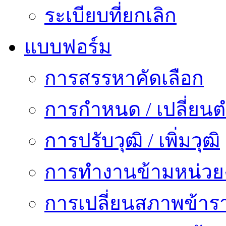
ระเบียบที่ยกเลิก
แบบฟอร์ม
การสรรหาคัดเลือก
การกำหนด / เปลี่ยนต
การปรับวุฒิ / เพิ่มวุฒิ
การทำงานข้ามหน่ว
การเปลี่ยนสภาพข้าร