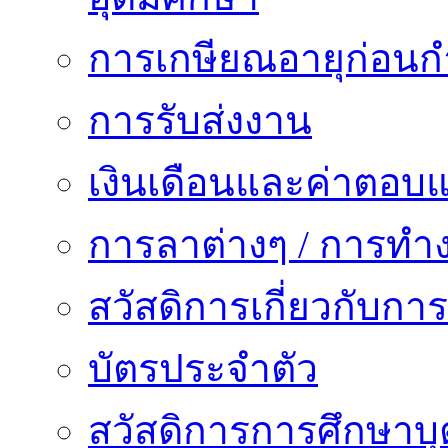
การเกษียณอายุก่อน
การรับส่งงาน
เงินเดือนและค่าตอบ
การลาต่างๆ / การทำ
สวัสดิการเกี่ยวกับก
บัตรประจำตัว
สวัสดิการการศึกษาบุ