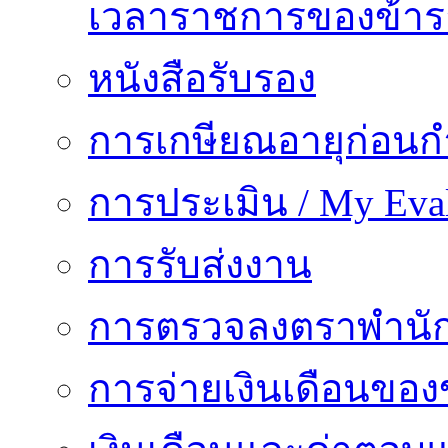
เวลาราชการของข้า
หนังสือรับรอง
การเกษียณอายุก่อน
การประเมิน / My Eval
การรับส่งงาน
การตรวจลงตราพำนั
การจ่ายเงินเดือนของ