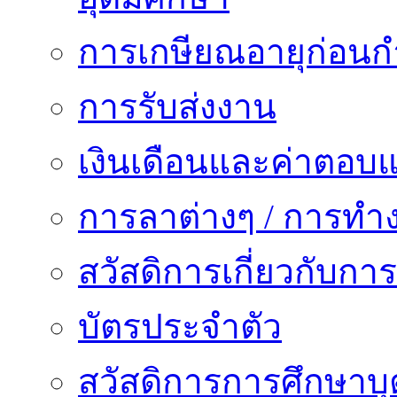
การเกษียณอายุก่อน
การรับส่งงาน
เงินเดือนและค่าตอบ
การลาต่างๆ / การทำ
สวัสดิการเกี่ยวกับก
บัตรประจำตัว
สวัสดิการการศึกษาบุ