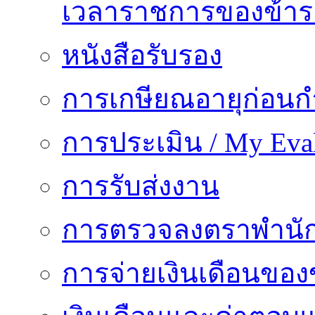
เวลาราชการของข้า
หนังสือรับรอง
การเกษียณอายุก่อน
การประเมิน / My Eval
การรับส่งงาน
การตรวจลงตราพำนั
การจ่ายเงินเดือนของ