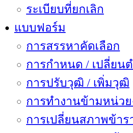
ระเบียบที่ยกเลิก
แบบฟอร์ม
การสรรหาคัดเลือก
การกำหนด / เปลี่ยนต
การปรับวุฒิ / เพิ่มวุฒิ
การทำงานข้ามหน่ว
การเปลี่ยนสภาพข้าร