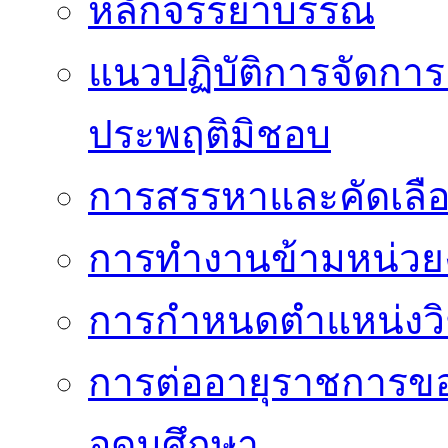
หลักจรรยาบรรณ
แนวปฏิบัติการจัดการเ
ประพฤติมิชอบ
การสรรหาและคัดเลื
การทำงานข้ามหน่ว
การกำหนดตำแหน่งวิ
การต่ออายุราชการข
อุดมศึกษา