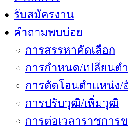
รับสมัครงาน
คำถามพบบ่อย
การสรรหาคัดเลือก
การกำหนด/เปลี่ยนตำ
การตัดโอนตำแหน่ง/อั
การปรับวุฒิ/เพิ่มวุฒิ
การต่อเวลาราชการข