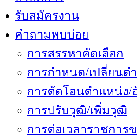
รับสมัครงาน
คำถามพบบ่อย
การสรรหาคัดเลือก
การกำหนด/เปลี่ยนตำ
การตัดโอนตำแหน่ง/อั
การปรับวุฒิ/เพิ่มวุฒิ
การต่อเวลาราชการข