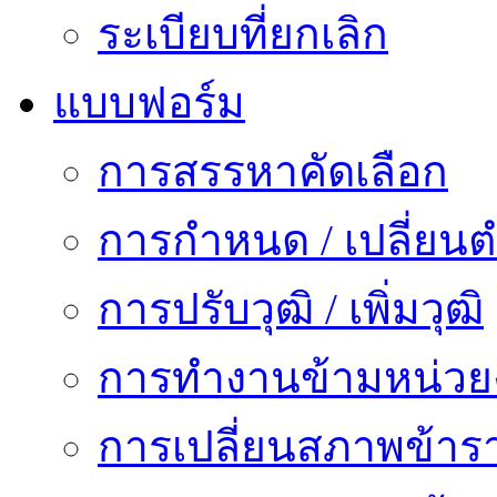
ระเบียบที่ยกเลิก
แบบฟอร์ม
การสรรหาคัดเลือก
การกำหนด / เปลี่ยนต
การปรับวุฒิ / เพิ่มวุฒิ
การทำงานข้ามหน่ว
การเปลี่ยนสภาพข้าร