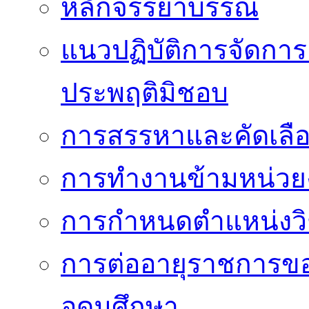
หลักจรรยาบรรณ
แนวปฏิบัติการจัดการเ
ประพฤติมิชอบ
การสรรหาและคัดเลื
การทำงานข้ามหน่ว
การกำหนดตำแหน่งวิ
การต่ออายุราชการข
อุดมศึกษา