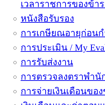
เวลาราชการของข้า
หนังสือรับรอง
การเกษียณอายุก่อน
การประเมิน / My Eval
การรับส่งงาน
การตรวจลงตราพำนั
การจ่ายเงินเดือนของ