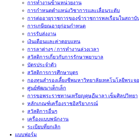
การทำงานข้ามหน่วยงาน
การกำหนดตำแหน่งวิชาการและเลื่อนระดับ
การต่ออายุราชการของข้าราชการพลเรือนในสถาบัน
การเกษียณอายุก่อนกำหนด
การรับส่งงาน
เงินเดือนและค่าตอบแทน
การลาต่างๆ / การทำงานล่วงเวลา
สวัสดิการเกี่ยวกับการรักษาพยาบาล
บัตรประจำตัว
สวัสดิการการศึกษาบุตร
กองทุนสำรองเลี้ยงชีพมหาวิทยาลัยเทคโนโลยีพระจอม
ศูนย์พัฒนาเด็กเล็ก
การขอพระราชทานเหรียญดุษฏีมาลา เข็มศิลปวิทยา
หลักเกณฑ์เครื่องราชอิสริยาภรณ์
สวัสดิการอื่นๆ
เครื่องแบบพนักงาน
ระเบียบที่ยกเลิก
แบบฟอร์ม