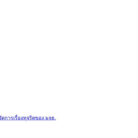
การเรื่องทุจริตของ มจธ.