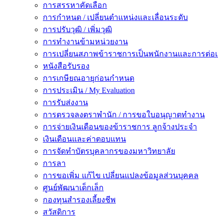
การสรรหาคัดเลือก
การกำหนด / เปลี่ยนตำแหน่งและเลื่อนระดับ
การปรับวุฒิ / เพิ่มวุฒิ
การทำงานข้ามหน่วยงาน
การเปลี่ยนสภาพข้าราชการเป็นพนักงานและการต่
หนังสือรับรอง
การเกษียณอายุก่อนกำหนด
การประเมิน / My Evaluation
การรับส่งงาน
การตรวจลงตราพำนัก / การขอใบอนุญาตทำงาน
การจ่ายเงินเดือนของข้าราชการ ลูกจ้างประจำ
เงินเดือนและค่าตอบแทน
การจัดทำบัตรบุคลากรของมหาวิทยาลัย
การลา
การขอเพิ่ม แก้ไข เปลี่ยนแปลงข้อมูลส่วนบุคคล
ศูนย์พัฒนาเด็กเล็ก
กองทุนสำรองเลี้ยงชีพ
สวัสดิการ