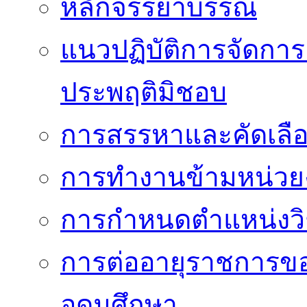
หลักจรรยาบรรณ
แนวปฏิบัติการจัดการเ
ประพฤติมิชอบ
การสรรหาและคัดเลื
การทำงานข้ามหน่ว
การกำหนดตำแหน่งวิ
การต่ออายุราชการข
อุดมศึกษา