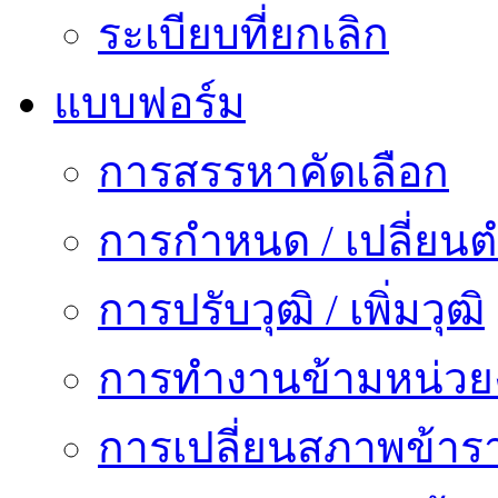
ระเบียบที่ยกเลิก
แบบฟอร์ม
การสรรหาคัดเลือก
การกำหนด / เปลี่ยนต
การปรับวุฒิ / เพิ่มวุฒิ
การทำงานข้ามหน่ว
การเปลี่ยนสภาพข้าร