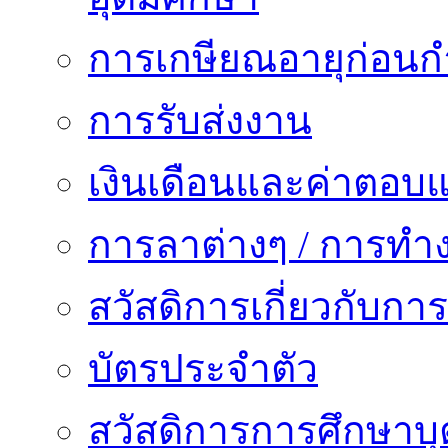
การเกษียณอายุก่อน
การรับส่งงาน
เงินเดือนและค่าตอบ
การลาต่างๆ / การทำ
สวัสดิการเกี่ยวกับก
บัตรประจำตัว
สวัสดิการการศึกษาบุ