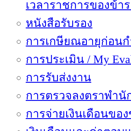
เวลาราชการของข้า
หนังสือรับรอง
การเกษียณอายุก่อน
การประเมิน / My Eval
การรับส่งงาน
การตรวจลงตราพำนั
การจ่ายเงินเดือนของ