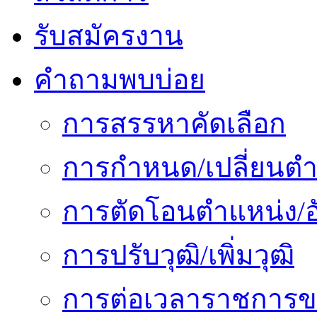
รับสมัครงาน
คำถามพบบ่อย
การสรรหาคัดเลือก
การกำหนด/เปลี่ยนตำ
การตัดโอนตำแหน่ง/อั
การปรับวุฒิ/เพิ่มวุฒิ
การต่อเวลาราชการข