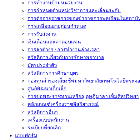
การทำงานข้ามหน่วยงาน
การกำหนดตำแหน่งวิชาการและเลื่อนระดับ
การต่ออายุราชการของข้าราชการพลเรือนในสถาบัน
การเกษียณอายุก่อนกำหนด
การรับส่งงาน
เงินเดือนและค่าตอบแทน
การลาต่างๆ / การทำงานล่วงเวลา
สวัสดิการเกี่ยวกับการรักษาพยาบาล
บัตรประจำตัว
สวัสดิการการศึกษาบุตร
กองทุนสำรองเลี้ยงชีพมหาวิทยาลัยเทคโนโลยีพระจอม
ศูนย์พัฒนาเด็กเล็ก
การขอพระราชทานเหรียญดุษฏีมาลา เข็มศิลปวิทยา
หลักเกณฑ์เครื่องราชอิสริยาภรณ์
สวัสดิการอื่นๆ
เครื่องแบบพนักงาน
ระเบียบที่ยกเลิก
แบบฟอร์ม