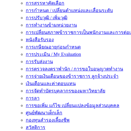
การสรรหาคัดเลือก
การกำหนด / เปลี่ยนตำแหน่งและเลื่อนระดับ
การปรับวุฒิ / เพิ่มวุฒิ
การทำงานข้ามหน่วยงาน
การเปลี่ยนสภาพข้าราชการเป็นพนักงานและการต่
หนังสือรับรอง
การเกษียณอายุก่อนกำหนด
การประเมิน / My Evaluation
การรับส่งงาน
การตรวจลงตราพำนัก / การขอใบอนุญาตทำงาน
การจ่ายเงินเดือนของข้าราชการ ลูกจ้างประจำ
เงินเดือนและค่าตอบแทน
การจัดทำบัตรบุคลากรของมหาวิทยาลัย
การลา
การขอเพิ่ม แก้ไข เปลี่ยนแปลงข้อมูลส่วนบุคคล
ศูนย์พัฒนาเด็กเล็ก
กองทุนสำรองเลี้ยงชีพ
สวัสดิการ