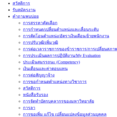
สวัสดิการ
รับสมัครงาน
คำถามพบบ่อย
การสรรหาคัดเลือก
การกำหนด/เปลี่ยนตำแหน่งและเลื่อนระดับ
การตัดโอนตำแหน่ง/อัตราเงินเดือน/ย้ายพนักงาน
การปรับวุฒิ/เพิ่มวุฒิ
การต่อเวลาราชการของข้าราชการ/การเปลี่ยนสภาพ
การประเมินผลการปฏิบัติงาน/My Evaluation
ประเมินสมรรถนะ (Competency)
เงินเดือนและค่าตอบแทน
การต่อสัญญาจ้าง
การขอกำหนดตำแหน่งทางวิชาการ
สวัสดิการ
หนังสือรับรอง
การจัดทำบัตรบุคลากรของมหาวิทยาลัย
การลา
การขอเพิ่ม แก้ไข เปลี่ยนแปลงข้อมูลส่วนบุคคล