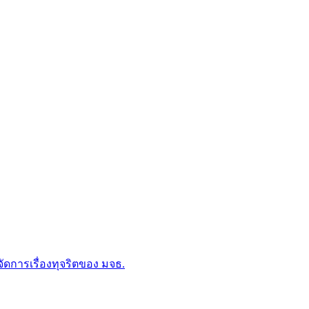
การเรื่องทุจริตของ มจธ.