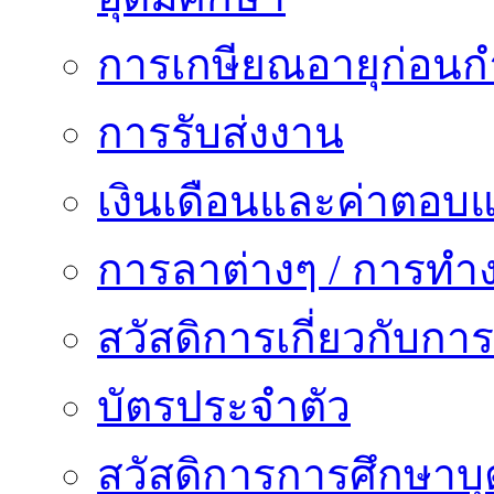
การเกษียณอายุก่อน
การรับส่งงาน
เงินเดือนและค่าตอบ
การลาต่างๆ / การทำ
สวัสดิการเกี่ยวกับก
บัตรประจำตัว
สวัสดิการการศึกษาบุ