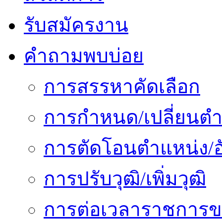
รับสมัครงาน
คำถามพบบ่อย
การสรรหาคัดเลือก
การกำหนด/เปลี่ยนตำ
การตัดโอนตำแหน่ง/อั
การปรับวุฒิ/เพิ่มวุฒิ
การต่อเวลาราชการข