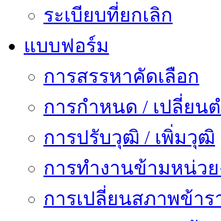
ระเบียบที่ยกเลิก
แบบฟอร์ม
การสรรหาคัดเลือก
การกำหนด / เปลี่ยนต
การปรับวุฒิ / เพิ่มวุฒิ
การทำงานข้ามหน่ว
การเปลี่ยนสภาพข้าร