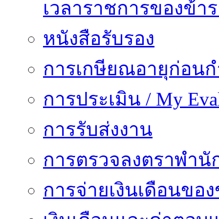
เวลาราชการของข้า
หนังสือรับรอง
การเกษียณอายุก่อน
การประเมิน / My Eval
การรับส่งงาน
การตรวจลงตราพำนั
การจ่ายเงินเดือนของ