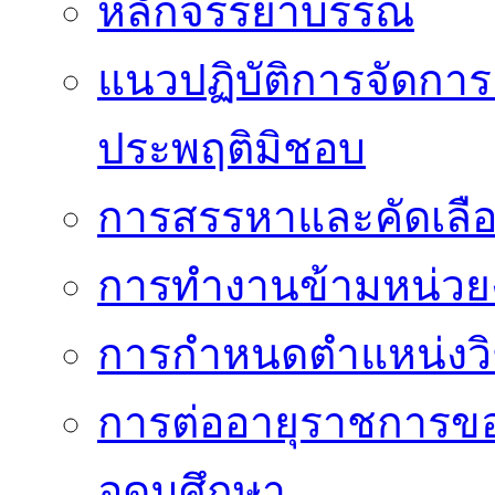
หลักจรรยาบรรณ
แนวปฏิบัติการจัดการเ
ประพฤติมิชอบ
การสรรหาและคัดเลื
การทำงานข้ามหน่ว
การกำหนดตำแหน่งวิ
การต่ออายุราชการข
อุดมศึกษา