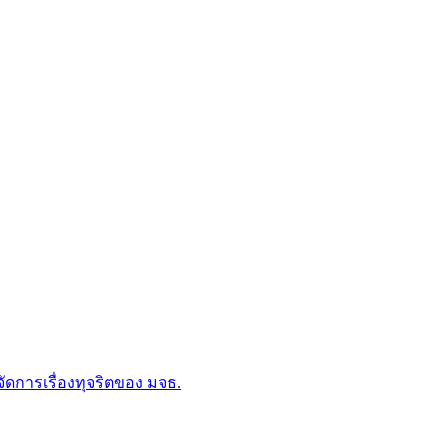
การเรื่องทุจริตของ มจธ.