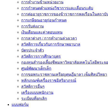
การทำงานข้ามหน่วยงาน
การกำหนดตำแหน่งวิชาการและเลื่อนระดับ
การต่ออายุราชการของข้าราชการพลเรือนในสถาบัน
การเกษียณอายุก่อนกำหนด
การรับส่งงาน
เงินเดือนและค่าตอบแทน
การลาต่างๆ / การทำงานล่วงเวลา
สวัสดิการเกี่ยวกับการรักษาพยาบาล
บัตรประจำตัว
สวัสดิการการศึกษาบุตร
กองทุนสำรองเลี้ยงชีพมหาวิทยาลัยเทคโนโลยีพระจอม
ศูนย์พัฒนาเด็กเล็ก
การขอพระราชทานเหรียญดุษฏีมาลา เข็มศิลปวิทยา
หลักเกณฑ์เครื่องราชอิสริยาภรณ์
สวัสดิการอื่นๆ
เครื่องแบบพนักงาน
ระเบียบที่ยกเลิก
แบบฟอร์ม