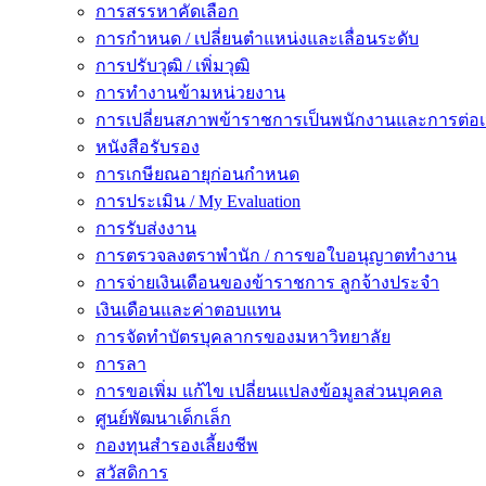
การสรรหาคัดเลือก
การกำหนด / เปลี่ยนตำแหน่งและเลื่อนระดับ
การปรับวุฒิ / เพิ่มวุฒิ
การทำงานข้ามหน่วยงาน
การเปลี่ยนสภาพข้าราชการเป็นพนักงานและการต่
หนังสือรับรอง
การเกษียณอายุก่อนกำหนด
การประเมิน / My Evaluation
การรับส่งงาน
การตรวจลงตราพำนัก / การขอใบอนุญาตทำงาน
การจ่ายเงินเดือนของข้าราชการ ลูกจ้างประจำ
เงินเดือนและค่าตอบแทน
การจัดทำบัตรบุคลากรของมหาวิทยาลัย
การลา
การขอเพิ่ม แก้ไข เปลี่ยนแปลงข้อมูลส่วนบุคคล
ศูนย์พัฒนาเด็กเล็ก
กองทุนสำรองเลี้ยงชีพ
สวัสดิการ