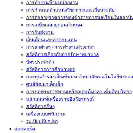
การทำงานข้ามหน่วยงาน
การกำหนดตำแหน่งวิชาการและเลื่อนระดับ
การต่ออายุราชการของข้าราชการพลเรือนในสถาบัน
การเกษียณอายุก่อนกำหนด
การรับส่งงาน
เงินเดือนและค่าตอบแทน
การลาต่างๆ / การทำงานล่วงเวลา
สวัสดิการเกี่ยวกับการรักษาพยาบาล
บัตรประจำตัว
สวัสดิการการศึกษาบุตร
กองทุนสำรองเลี้ยงชีพมหาวิทยาลัยเทคโนโลยีพระจอม
ศูนย์พัฒนาเด็กเล็ก
การขอพระราชทานเหรียญดุษฏีมาลา เข็มศิลปวิทยา
หลักเกณฑ์เครื่องราชอิสริยาภรณ์
สวัสดิการอื่นๆ
เครื่องแบบพนักงาน
ระเบียบที่ยกเลิก
แบบฟอร์ม