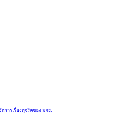
การเรื่องทุจริตของ มจธ.