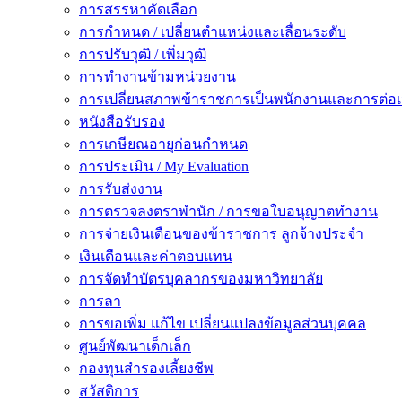
การสรรหาคัดเลือก
การกำหนด / เปลี่ยนตำแหน่งและเลื่อนระดับ
การปรับวุฒิ / เพิ่มวุฒิ
การทำงานข้ามหน่วยงาน
การเปลี่ยนสภาพข้าราชการเป็นพนักงานและการต่
หนังสือรับรอง
การเกษียณอายุก่อนกำหนด
การประเมิน / My Evaluation
การรับส่งงาน
การตรวจลงตราพำนัก / การขอใบอนุญาตทำงาน
การจ่ายเงินเดือนของข้าราชการ ลูกจ้างประจำ
เงินเดือนและค่าตอบแทน
การจัดทำบัตรบุคลากรของมหาวิทยาลัย
การลา
การขอเพิ่ม แก้ไข เปลี่ยนแปลงข้อมูลส่วนบุคคล
ศูนย์พัฒนาเด็กเล็ก
กองทุนสำรองเลี้ยงชีพ
สวัสดิการ