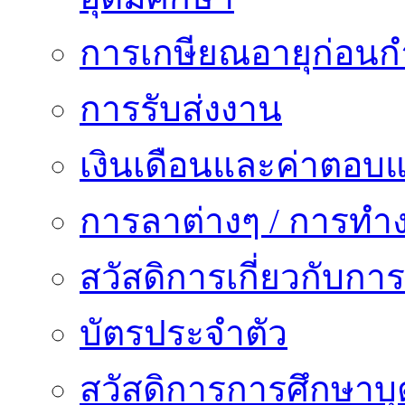
การเกษียณอายุก่อน
การรับส่งงาน
เงินเดือนและค่าตอบ
การลาต่างๆ / การทำ
สวัสดิการเกี่ยวกับก
บัตรประจำตัว
สวัสดิการการศึกษาบุ