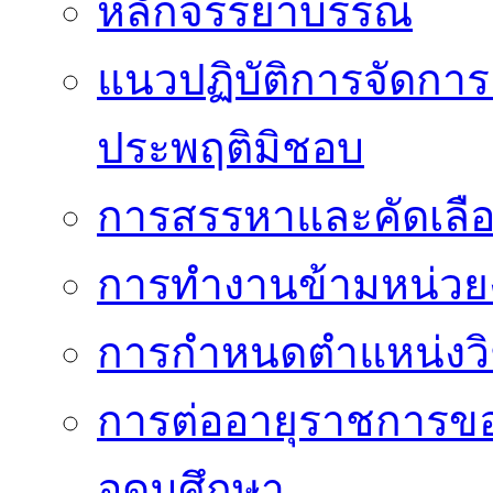
หลักจรรยาบรรณ
แนวปฏิบัติการจัดการเ
ประพฤติมิชอบ
การสรรหาและคัดเลื
การทำงานข้ามหน่ว
การกำหนดตำแหน่งวิ
การต่ออายุราชการข
อุดมศึกษา