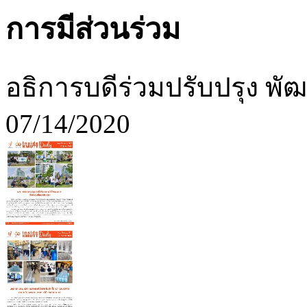
การมีส่วนร่วม
อธิการบดีร่วมปรับปรุง พ
07/14/2020