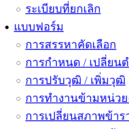
ระเบียบที่ยกเลิก
แบบฟอร์ม
การสรรหาคัดเลือก
การกำหนด / เปลี่ยนต
การปรับวุฒิ / เพิ่มวุฒิ
การทำงานข้ามหน่ว
การเปลี่ยนสภาพข้าร