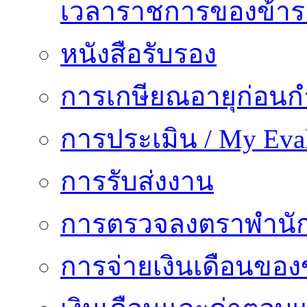
เวลาราชการของข้า
หนังสือรับรอง
การเกษียณอายุก่อน
การประเมิน / My Eval
การรับส่งงาน
การตรวจลงตราพำนั
การจ่ายเงินเดือนของ