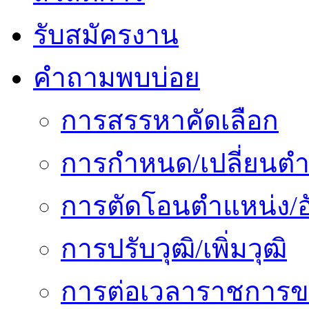
รับสมัครงาน
คำถามพบบ่อย
การสรรหาคัดเลือก
การกำหนด/เปลี่ยนตำ
การตัดโอนตำแหน่ง/อั
การปรับวุฒิ/เพิ่มวุฒิ
การต่อเวลาราชการข