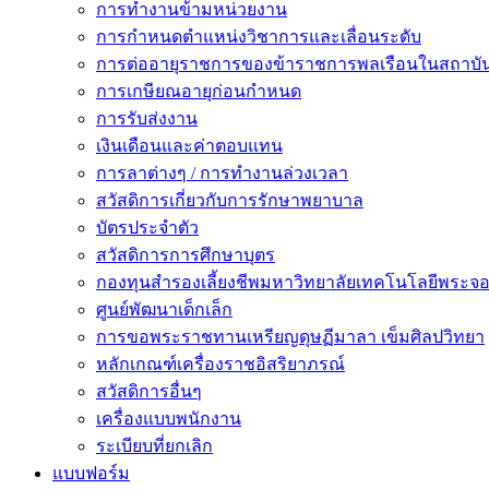
การทำงานข้ามหน่วยงาน
การกำหนดตำแหน่งวิชาการและเลื่อนระดับ
การต่ออายุราชการของข้าราชการพลเรือนในสถาบัน
การเกษียณอายุก่อนกำหนด
การรับส่งงาน
เงินเดือนและค่าตอบแทน
การลาต่างๆ / การทำงานล่วงเวลา
สวัสดิการเกี่ยวกับการรักษาพยาบาล
บัตรประจำตัว
สวัสดิการการศึกษาบุตร
กองทุนสำรองเลี้ยงชีพมหาวิทยาลัยเทคโนโลยีพระจอม
ศูนย์พัฒนาเด็กเล็ก
การขอพระราชทานเหรียญดุษฏีมาลา เข็มศิลปวิทยา
หลักเกณฑ์เครื่องราชอิสริยาภรณ์
สวัสดิการอื่นๆ
เครื่องแบบพนักงาน
ระเบียบที่ยกเลิก
แบบฟอร์ม