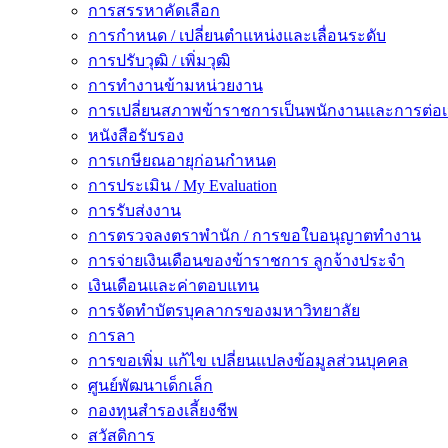
การสรรหาคัดเลือก
การกำหนด / เปลี่ยนตำแหน่งและเลื่อนระดับ
การปรับวุฒิ / เพิ่มวุฒิ
การทำงานข้ามหน่วยงาน
การเปลี่ยนสภาพข้าราชการเป็นพนักงานและการต่
หนังสือรับรอง
การเกษียณอายุก่อนกำหนด
การประเมิน / My Evaluation
การรับส่งงาน
การตรวจลงตราพำนัก / การขอใบอนุญาตทำงาน
การจ่ายเงินเดือนของข้าราชการ ลูกจ้างประจำ
เงินเดือนและค่าตอบแทน
การจัดทำบัตรบุคลากรของมหาวิทยาลัย
การลา
การขอเพิ่ม แก้ไข เปลี่ยนแปลงข้อมูลส่วนบุคคล
ศูนย์พัฒนาเด็กเล็ก
กองทุนสำรองเลี้ยงชีพ
สวัสดิการ