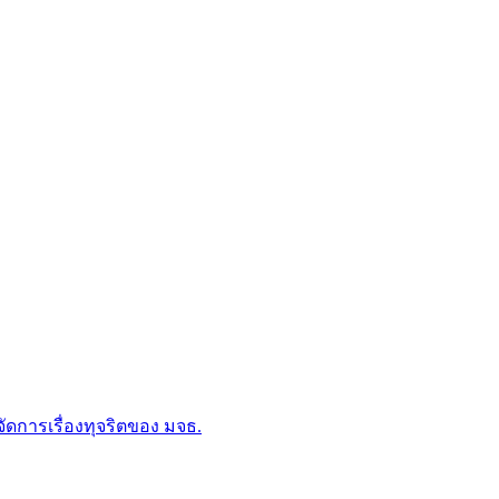
การเรื่องทุจริตของ มจธ.