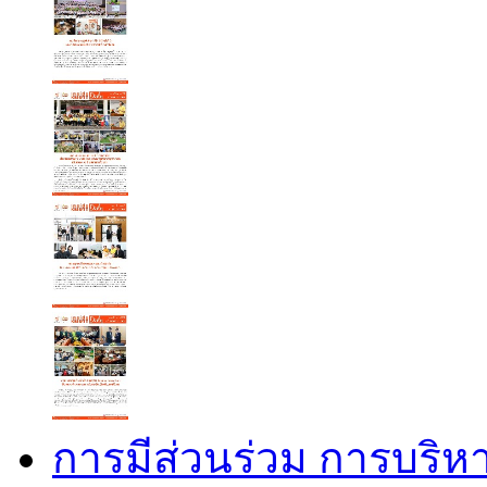
การมีส่วนร่วม การบริห