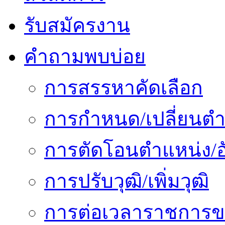
รับสมัครงาน
คำถามพบบ่อย
การสรรหาคัดเลือก
การกำหนด/เปลี่ยนตำ
การตัดโอนตำแหน่ง/อั
การปรับวุฒิ/เพิ่มวุฒิ
การต่อเวลาราชการข