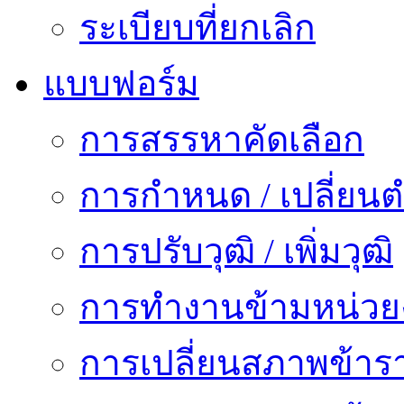
ระเบียบที่ยกเลิก
แบบฟอร์ม
การสรรหาคัดเลือก
การกำหนด / เปลี่ยนต
การปรับวุฒิ / เพิ่มวุฒิ
การทำงานข้ามหน่ว
การเปลี่ยนสภาพข้าร