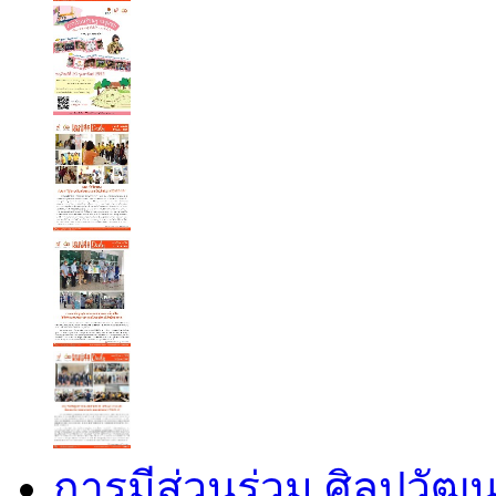
การมีส่วนร่วม ศิลปวัฒ