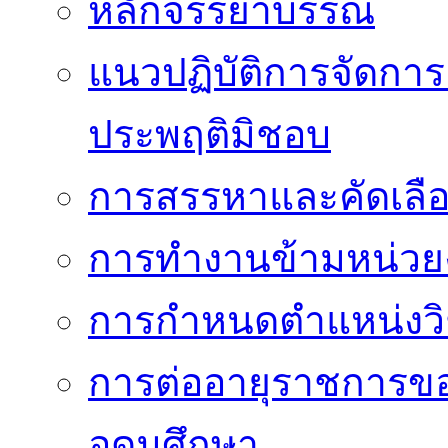
หลักจรรยาบรรณ
แนวปฏิบัติการจัดการเ
ประพฤติมิชอบ
การสรรหาและคัดเลื
การทำงานข้ามหน่ว
การกำหนดตำแหน่งวิ
การต่ออายุราชการข
อุดมศึกษา