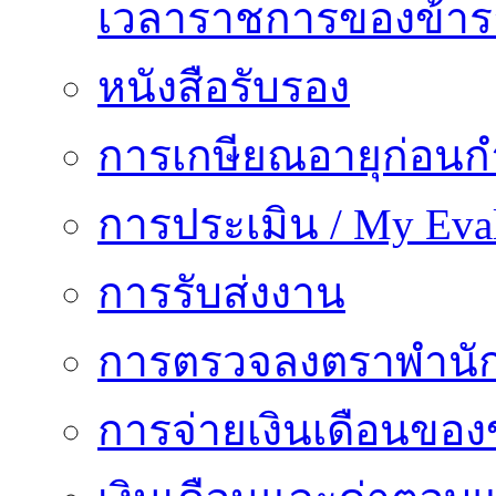
เวลาราชการของข้า
หนังสือรับรอง
การเกษียณอายุก่อน
การประเมิน / My Eval
การรับส่งงาน
การตรวจลงตราพำนั
การจ่ายเงินเดือนของ