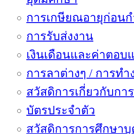
การเกษียณอายุก่อน
การรับส่งงาน
เงินเดือนและค่าตอบ
การลาต่างๆ / การทำ
สวัสดิการเกี่ยวกับก
บัตรประจำตัว
สวัสดิการการศึกษาบุ