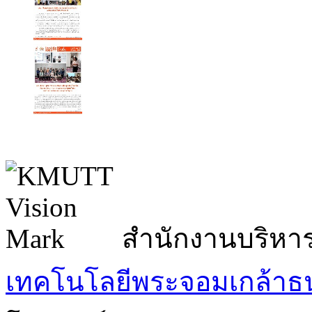
สำนักงานบริหา
เทคโนโลยีพระจอมเกล้าธน